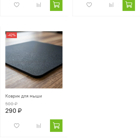
-42%
Коврик для мыши
500 ₽
290 ₽