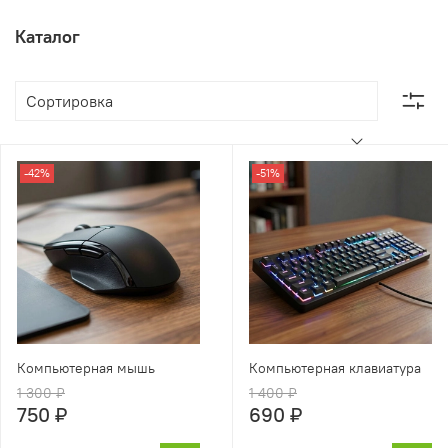
Каталог
-42%
-51%
Компьютерная мышь
Компьютерная клавиатура
1 300 ₽
1 400 ₽
750 ₽
690 ₽